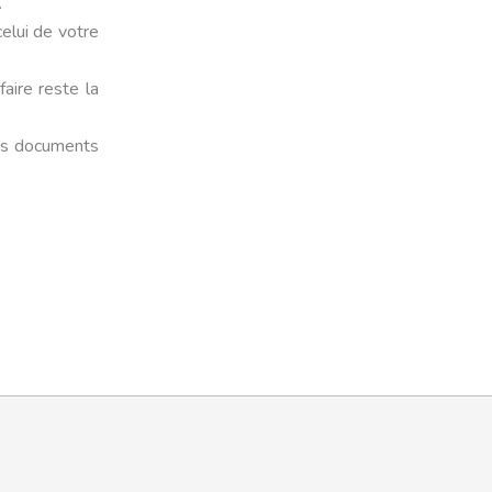
.
celui de votre
faire reste la
les documents