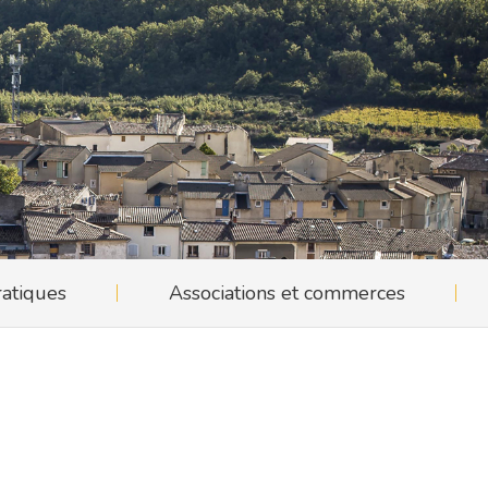
ratiques
Associations et commerces
ratiques
Associations et commerces