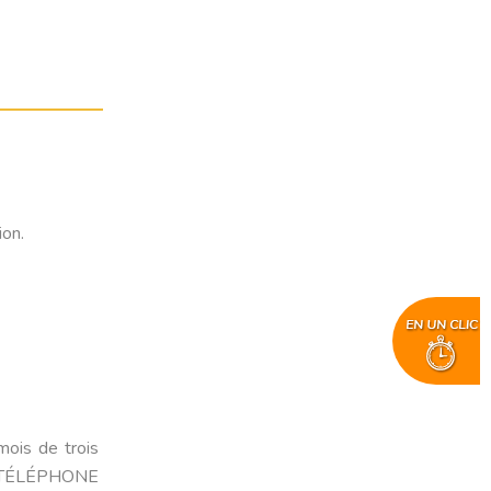
on.
ois de trois
DE TÉLÉPHONE