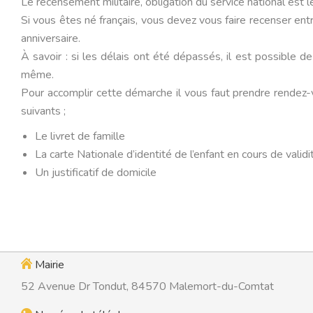
Le recensement militaire, obligation du service national est 
Si vous êtes né français, vous devez vous faire recenser entr
anniversaire.
À savoir : si les délais ont été dépassés, il est possible de
même.
Pour accomplir cette démarche il vous faut prendre rendez
suivants ;
Le livret de famille
La carte Nationale d’identité de l’enfant en cours de validi
Un justificatif de domicile
Mairie
52 Avenue Dr Tondut, 84570 Malemort-du-Comtat