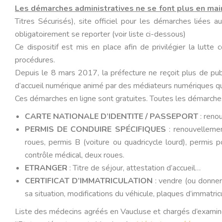
Les démarches administratives ne se font plus en mai
Titres Sécurisés), site officiel pour les démarches liées au
obligatoirement se reporter (voir liste ci-dessous)
Ce dispositif est mis en place afin de privilégier la lutte
procédures.
Depuis le 8 mars 2017, la préfecture ne reçoit plus de publ
d’accueil numérique animé par des médiateurs numériques q
Ces démarches en ligne sont gratuites. Toutes les démarches
CARTE NATIONALE D’IDENTITE / PASSEPORT
: renou
PERMIS DE CONDUIRE
SPÉCIFIQUES
: renouvellement
roues, permis B (voiture ou quadricycle lourd), permis 
contrôle médical, deux roues.
ETRANGER
: Titre de séjour, attestation d’accueil…
CERTIFICAT D’IMMATRICULATION
: vendre (ou donner) 
sa situation, modifications du véhicule, plaques d’immatricu
Liste des médecins agréés en Vaucluse et chargés d’examiner