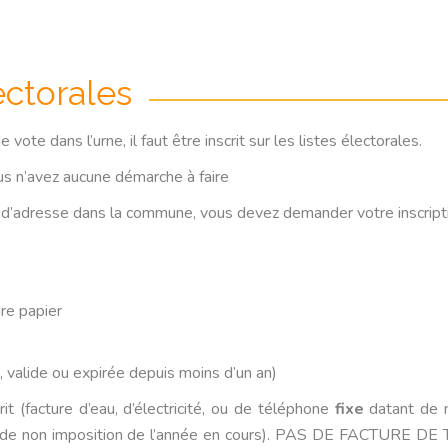
lectorales
 vote dans l’urne, il faut être inscrit sur les listes électorales.
us n’avez aucune démarche à faire
d’adresse dans la commune, vous devez demander votre inscripti
ire papier
t, valide ou expirée depuis moins d’un an)
it (facture d’eau, d’électricité, ou de téléphone
fixe
datant de m
us ou de non imposition de l’année en cours). PAS DE FACTURE 