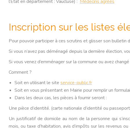
l’Etat en département : Vaucluse) :
Médecins agréés
Inscription sur les listes é
Pour pouvoir participer à ces scrutins et glisser son bulletin de
Si vous n’avez pas déménagé depuis la dernière élection, vo
Si vous venez d’emménager sur la commune ou avez changé 
Comment ?
Soit en utilisant le site
service-public.fr
Soit en vous présentant en Mairie pour remplir un formula
Dans les deux cas, les pièces à fournir seront :
Une pièce d’identité. (carte nationale d’identité ou passepor
Un justificatif de domicile au nom de la personne qui s’inscr
mois, ou taxe d’habitation, avis d’impôts sur les reven